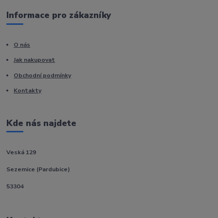
Informace pro zákazníky
O nás
Jak nakupovat
Obchodní podmínky
Kontakty
Kde nás najdete
Veská 129
Sezemice (Pardubice)
53304