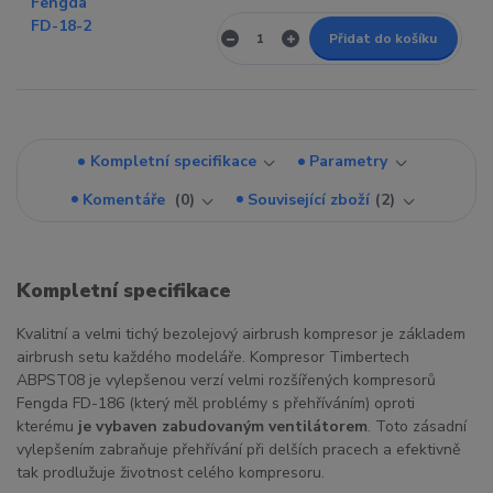
Přidat do košíku
Kompletní specifikace
Parametry
Komentáře
0
Související zboží
2
Kompletní specifikace
Kvalitní a velmi tichý bezolejový airbrush kompresor je základem
airbrush setu každého modeláře. Kompresor Timbertech
ABPST08 je vylepšenou verzí velmi rozšířených kompresorů
Fengda FD-186 (který měl problémy s přehříváním) oproti
kterému
je vybaven zabudovaným ventilátorem
. Toto zásadní
vylepšením zabraňuje přehřívání při delších pracech a efektivně
tak prodlužuje životnost celého kompresoru.