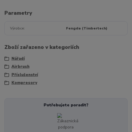
Parametry
Výrobce
Fengda (Timbertech)
Zboží zařazeno v kategoriích
Nářadí
Airbrush
Příslušenství
Kompresory
Potřebujete poradit?