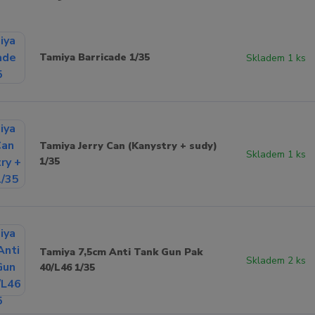
Tamiya Barricade 1/35
Skladem 1 ks
Tamiya Jerry Can (Kanystry + sudy)
Skladem 1 ks
1/35
Tamiya 7,5cm Anti Tank Gun Pak
Skladem 2 ks
40/L46 1/35