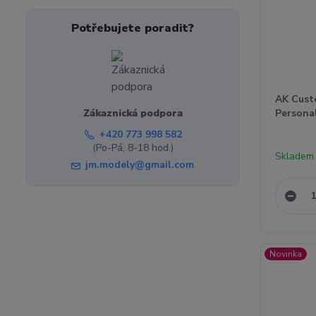
Potřebujete poradit?
AK Cust
Zákaznická podpora
Personal
+420 773 998 582
(Po-Pá, 8-18 hod.)
Skladem 
jm.modely@gmail.com
Novinka