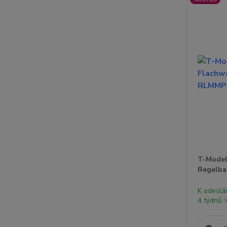
T-Model
Regelba
K odeslá
4 týdnů 