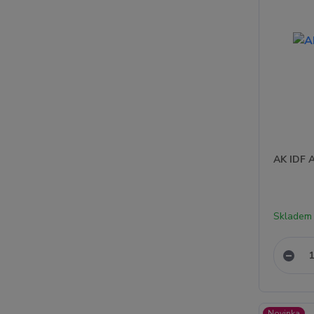
AK IDF A
Skladem 
Novinka