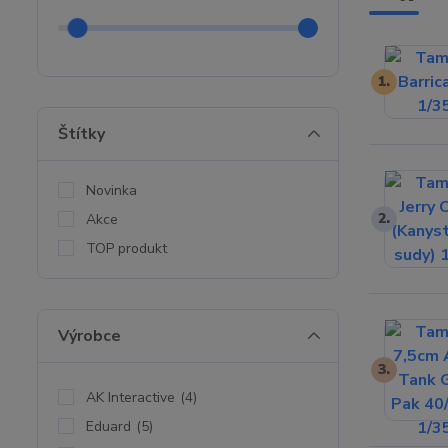
1.
Štítky
Novinka
2.
Akce
TOP produkt
Výrobce
3.
AK Interactive
(4)
Eduard
(5)