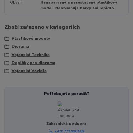
Obsah
Nenabarvený a nesestavený plastikový
model. Neobsahuje barvy ani lepidlo.
Zboží zařazeno v kategoriích
Plastikové modely
Diorama
Vojenská Technika
Doplňky pro diorama
Vojenská Vozidla
Potřebujete poradit?
Zákaznická podpora
+420 773 998 582