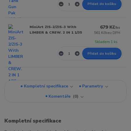
Přidat do košíku
679 Kč
MiniArt ZIS-2/ZIS-3 With
/
ks
LIMBER & CREW. 2 IN 1 1/35
561 Kč
bez DPH
Skladem 1 ks
Přidat do košíku
Kompletní specifikace
Parametry
Komentáře
0
Kompletní specifikace