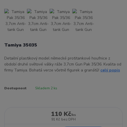
Tamiya 35035
Detailní plastikový model německé protitankové houfnice z
období druhé světové války ráže 3,7cm Gun Pak 35/36. Kvalita od
firmy Tamiya. Bohatá verze včetně figurek a granátů!
celý popis
Dostupnost
Skladem 2 ks
110 Kč
/
ks
91 Kč
bez DPH