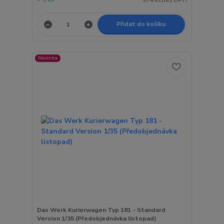
974 Kč
bez DPH
Přidat do košíku
Novinka
Das Werk Kurierwagen Typ 181 - Standard
Version 1/35 (Předobjednávka listopad)