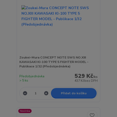
Zoukei-Mura CONCEPT NOTE SWS NO.XIII
KAWASAKI KI-100 TYPE 5 FIGHTER MODEL -
Publikace 1/32 (Předobjednávka)
529 Kč
Předobjednávka
/
ks
> 5 ks
437 Kč
bez DPH
Přidat do košíku
Novinka