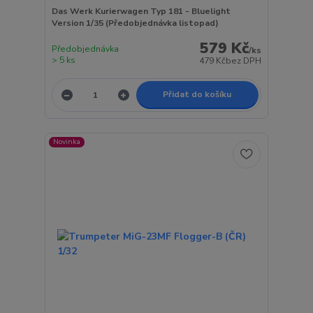
Das Werk Kurierwagen Typ 181 - Bluelight
Version 1/35 (Předobjednávka listopad)
579 Kč
Předobjednávka
/
ks
> 5 ks
479 Kč
bez DPH
Přidat do košíku
Novinka