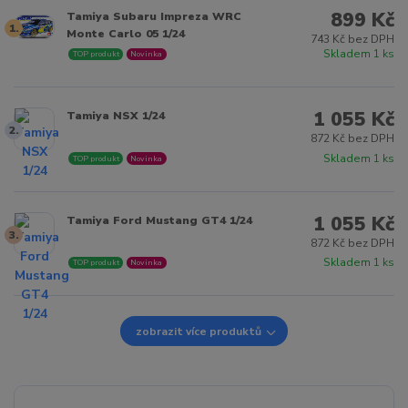
899 Kč
Tamiya Subaru Impreza WRC
1.
Monte Carlo 05 1/24
743 Kč bez DPH
Skladem 1 ks
TOP produkt
Novinka
1 055 Kč
Tamiya NSX 1/24
2.
872 Kč bez DPH
Skladem 1 ks
TOP produkt
Novinka
1 055 Kč
Tamiya Ford Mustang GT4 1/24
3.
872 Kč bez DPH
Skladem 1 ks
TOP produkt
Novinka
zobrazit více produktů