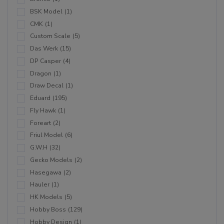
BSK Model
(1)
CMK
(1)
Custom Scale
(5)
Das Werk
(15)
DP Casper
(4)
Dragon
(1)
Draw Decal
(1)
Eduard
(195)
Fly Hawk
(1)
Foreart
(2)
Friul Model
(6)
G.W.H
(32)
Gecko Models
(2)
Hasegawa
(2)
Hauler
(1)
HK Models
(5)
Hobby Boss
(129)
Hobby Design
(1)