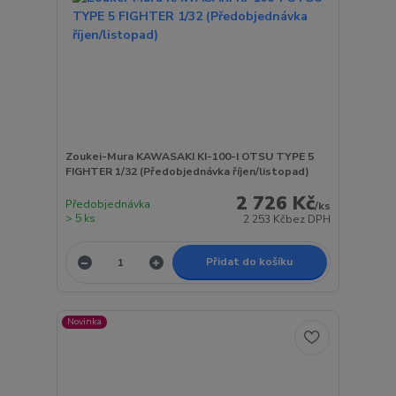
Zoukei-Mura KAWASAKI KI-100-I OTSU TYPE 5
FIGHTER 1/32 (Předobjednávka říjen/listopad)
2 726 Kč
Předobjednávka
/
ks
> 5 ks
2 253 Kč
bez DPH
Přidat do košíku
Novinka