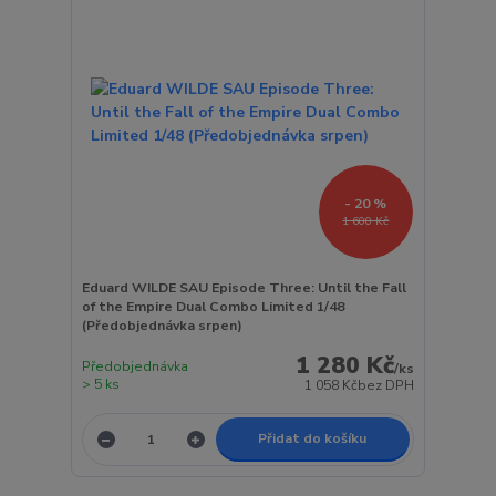
- 20 %
1 600 Kč
Eduard WILDE SAU Episode Three: Until the Fall
of the Empire Dual Combo Limited 1/48
(Předobjednávka srpen)
1 280 Kč
Předobjednávka
/
ks
> 5 ks
1 058 Kč
bez DPH
Přidat do košíku