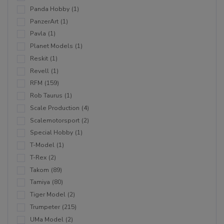
Panda Hobby
(1)
PanzerArt
(1)
Pavla
(1)
Planet Models
(1)
Reskit
(1)
Revell
(1)
RFM
(159)
Rob Taurus
(1)
Scale Production
(4)
Scalemotorsport
(2)
Special Hobby
(1)
T-Model
(1)
T-Rex
(2)
Takom
(89)
Tamiya
(80)
Tiger Model
(2)
Trumpeter
(215)
UMa Model
(2)