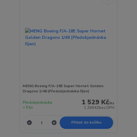
MENG Boeing F/A-18E Super Hornet Golden
Dragons 1/48 (Předobjednávka říjen)
1 529 Kč
Předobjednávka
/
ks
> 5 ks
1 264 Kč
bez DPH
Přidat do košíku