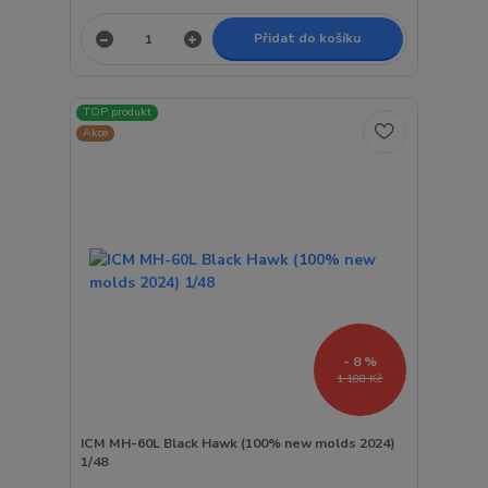
Přidat do košíku
TOP produkt
Akce
- 8 %
1 188 Kč
ICM MH-60L Black Hawk (100% new molds 2024)
1/48