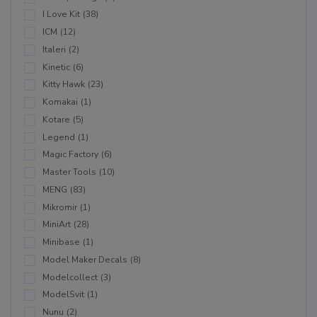
I Love Kit
(38)
ICM
(12)
Italeri
(2)
Kinetic
(6)
Kitty Hawk
(23)
Komakai
(1)
Kotare
(5)
Legend
(1)
Magic Factory
(6)
Master Tools
(10)
MENG
(83)
Mikromir
(1)
MiniArt
(28)
Minibase
(1)
Model Maker Decals
(8)
Modelcollect
(3)
ModelSvit
(1)
Nunu
(2)