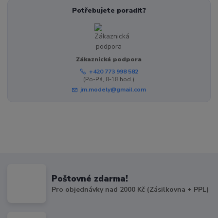
Potřebujete poradit?
Zákaznická podpora
+420 773 998 582
(Po-Pá, 8-18 hod.)
jm.modely@gmail.com
Poštovné zdarma!
Pro objednávky nad 2000 Kč (Zásilkovna + PPL)