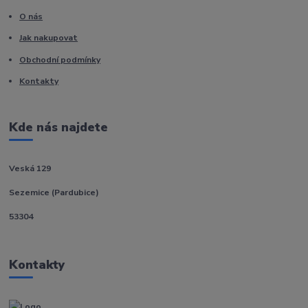
O nás
Jak nakupovat
Obchodní podmínky
Kontakty
Kde nás najdete
Veská 129
Sezemice (Pardubice)
53304
Kontakty