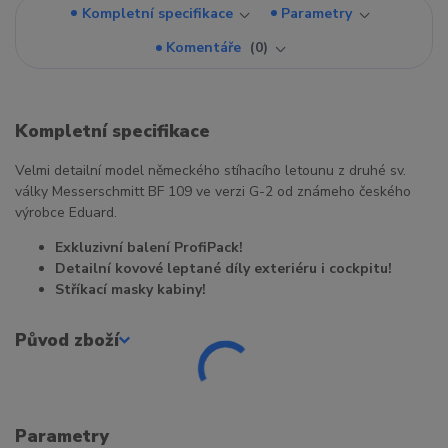
Kompletní specifikace
Parametry
Komentáře
0
Kompletní specifikace
Velmi detailní model německého stíhacího letounu z druhé sv.
války Messerschmitt BF 109 ve verzi G-2 od známeho českého
výrobce Eduard.
Exkluzivní balení ProfiPack!
Detailní kovové leptané díly exteriéru i cockpitu!
Stříkací masky kabiny!
Původ zboží
Parametry