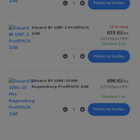
Přidat do košíku
15 % sleva
Eduard Bf 109F-2 ProfiPACK
633 Kč
/
ks
1/48
523 Kč
bez DPH
Skladem 1 ks
Přidat do košíku
698 Kč
Eduard Bf 109G-10 Mtt
/
ks
Regensburg ProfiPACK 1/48
577 Kč
bez DPH
Skladem 1 ks
Přidat do košíku