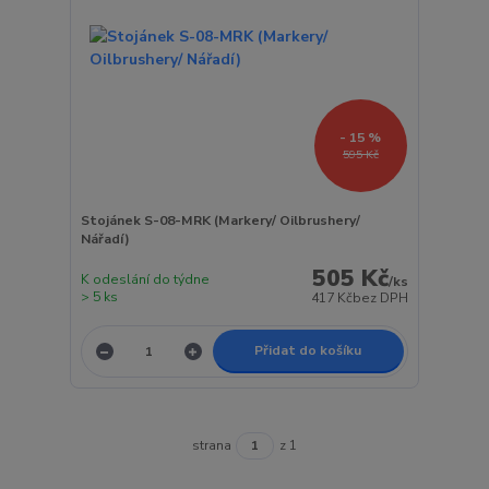
- 15 %
595 Kč
Stojánek S-08-MRK (Markery/ Oilbrushery/
Nářadí)
505 Kč
K odeslání do týdne
/
ks
> 5 ks
417 Kč
bez DPH
Přidat do košíku
strana
z 1