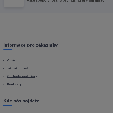
Vaše spokojenost je pro nás na prvním místě!
Informace pro zákazníky
O nás
Jak nakupovat
Obchodní podmínky
Kontakty
Kde nás najdete