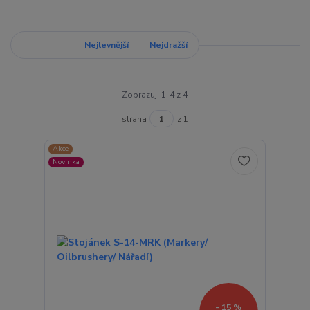
Nejnovější
Nejlevnější
Nejdražší
Zobrazuji 1-4 z 4
strana
z 1
Akce
Novinka
- 15 %