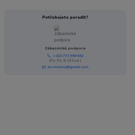
Potřebujete poradit?
Zákaznická podpora
+420 773 998 582
(Po-Pá, 8-18 hod.)
jm.modely@gmail.com