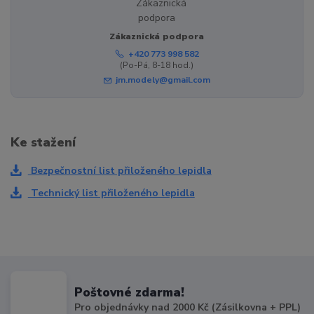
Zákaznická podpora
+420 773 998 582
(Po-Pá, 8-18 hod.)
jm.modely@gmail.com
Ke stažení
Bezpečnostní list přiloženého lepidla
Technický list přiloženého lepidla
Poštovné zdarma!
Pro objednávky nad 2000 Kč (Zásilkovna + PPL)