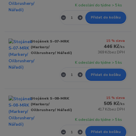
K odeslání do týdne > 5 ks
Přidat do košíku
15 % sleva
Stojánek S-07-MRK
446 Kč
/
ks
(Markery/
369 Kč
bez DPH
Oilbrushery/ Nářadí)
K odeslání do týdne > 5 ks
Přidat do košíku
15 % sleva
Stojánek S-08-MRK
505 Kč
/
ks
(Markery/
417 Kč
bez DPH
Oilbrushery/ Nářadí)
K odeslání do týdne > 5 ks
Přidat do košíku