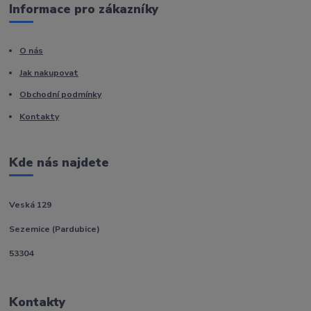
Informace pro zákazníky
O nás
Jak nakupovat
Obchodní podmínky
Kontakty
Kde nás najdete
Veská 129
Sezemice (Pardubice)
53304
Kontakty