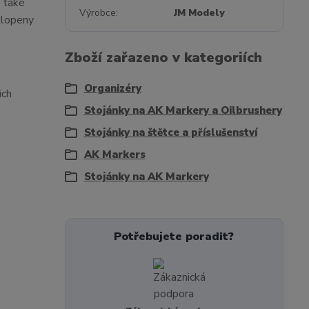
 také
Výrobce
JM Modely
klopeny
Zboží zařazeno v kategoriích
Organizéry
ich
Stojánky na AK Markery a Oilbrushery
Stojánky na štětce a příslušenství
AK Markers
Stojánky na AK Markery
Potřebujete poradit?