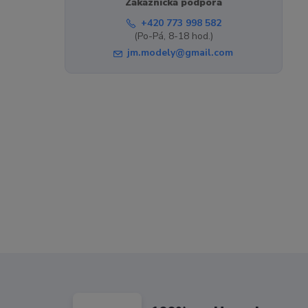
Zákaznická podpora
+420 773 998 582
(Po-Pá, 8-18 hod.)
jm.modely@gmail.com