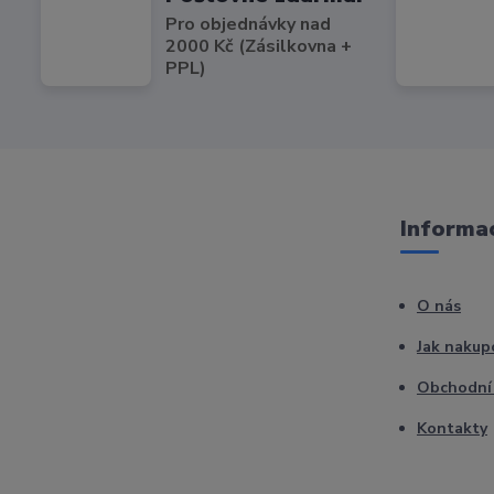
Pro objednávky nad
2000 Kč (Zásilkovna +
PPL)
Informac
O nás
Jak nakup
Obchodní
Kontakty