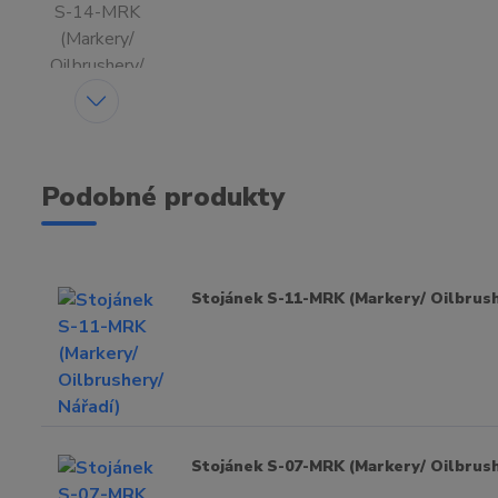
Podobné produkty
Stojánek S-11-MRK (Markery/ Oilbrush
Stojánek S-07-MRK (Markery/ Oilbrush