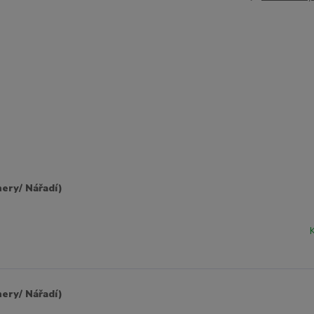
ery/ Nářadí)
ery/ Nářadí)