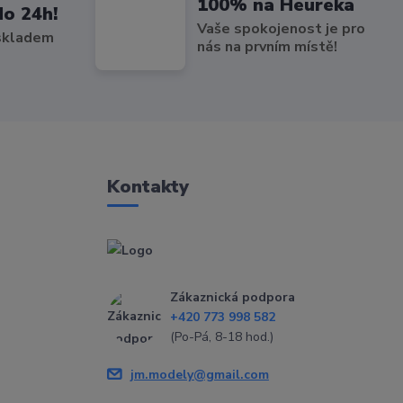
100% na Heureka
do 24h!
Vaše spokojenost je pro
 skladem
nás na prvním místě!
Kontakty
Zákaznická podpora
+420 773 998 582
(Po-Pá, 8-18 hod.)
jm.modely@gmail.com