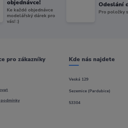
objednávce!
Odeslání 
Ke každé objednávce
Pro položky
modelářský dárek pro
vás! :)
e pro zákazníky
Kde nás najdete
Veská 129
ovat
Sezemice (Pardubice)
 podmínky
53304