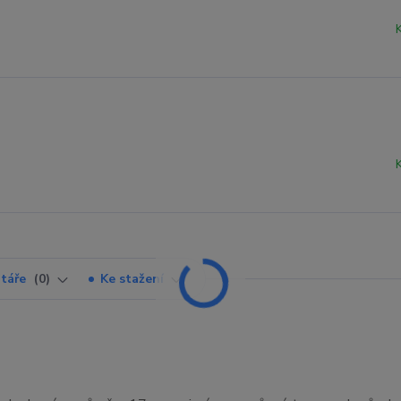
táře
0
Ke stažení