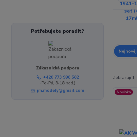
Potřebujete poradit?
Nejnověj
Zákaznická podpora
+420 773 998 582
Zobrazuji 1-
(Po-Pá, 8-18 hod.)
jm.modely@gmail.com
Novinka