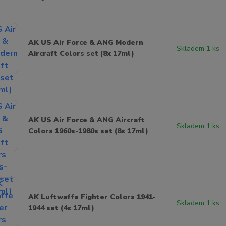
AK US Air Force & ANG Modern
Skladem 1 ks
Aircraft Colors set (8x 17ml)
AK US Air Force & ANG Aircraft
Skladem 1 ks
Colors 1960s-1980s set (8x 17ml)
AK Luftwaffe Fighter Colors 1941-
Skladem 1 ks
1944 set (4x 17ml)