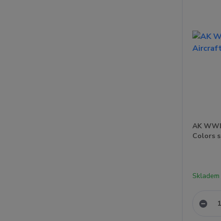
AK WWII
Colors s
Skladem 