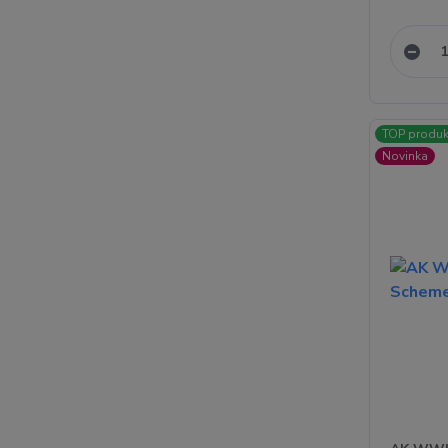
TOP produk
Novinka