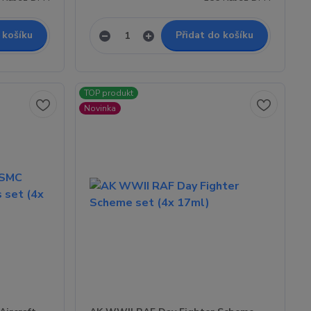
 košíku
Přidat do košíku
TOP produkt
Novinka