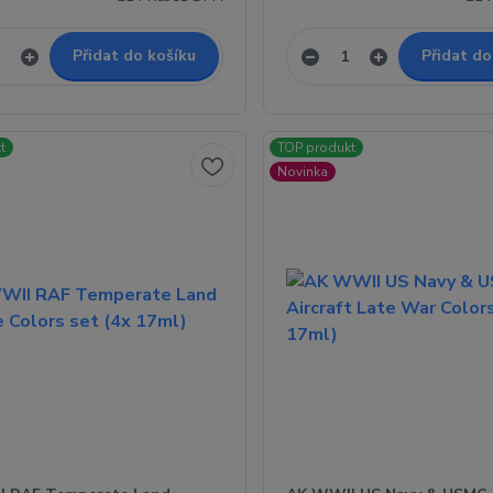
Přidat do košíku
Přidat do
t
TOP produkt
Novinka