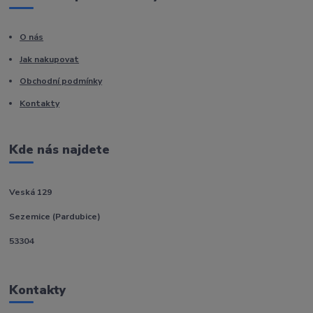
O nás
Jak nakupovat
Obchodní podmínky
Kontakty
Kde nás najdete
Veská 129
Sezemice (Pardubice)
53304
Kontakty