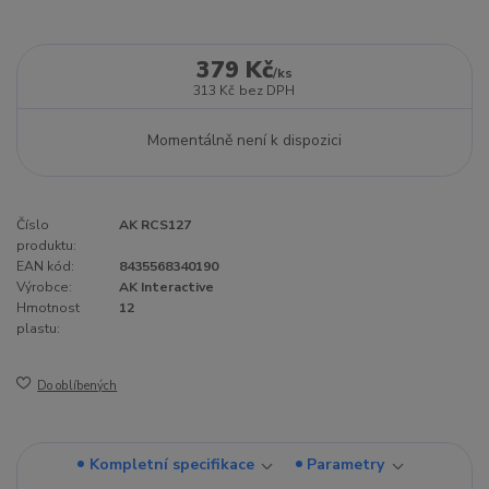
379 Kč
/
ks
313 Kč
bez DPH
Momentálně není k dispozici
Číslo
AK RCS127
produktu:
EAN kód:
8435568340190
Výrobce:
AK Interactive
Hmotnost
12
plastu:
Do oblíbených
Kompletní specifikace
Parametry