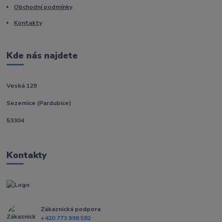
Obchodní podmínky
Kontakty
Kde nás najdete
Veská 129
Sezemice (Pardubice)
53304
Kontakty
Zákaznická podpora
+420 773 998 582