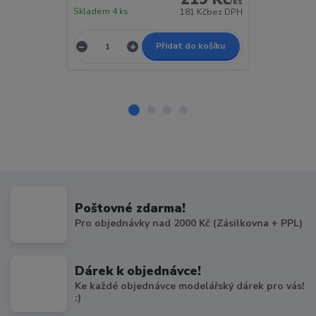
/
ks
Skladem 4 ks
Skladem > 5 k
181 Kč
bez DPH
Přidat do košíku
Poštovné zdarma!
Pro objednávky nad 2000 Kč (Zásilkovna + PPL)
Dárek k objednávce!
Ke každé objednávce modelářský dárek pro vás!
:)