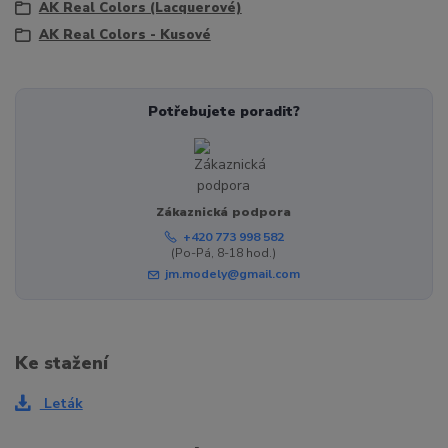
AK Real Colors (Lacquerové)
AK Real Colors - Kusové
Potřebujete poradit?
Zákaznická podpora
+420 773 998 582
(Po-Pá, 8-18 hod.)
jm.modely@gmail.com
Ke stažení
Leták