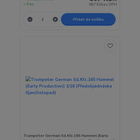
> 5 ks
667 Kč
bez DPH
Přidat do košíku
Trumpeter German Sd.Kfz.165 Hummel (Early