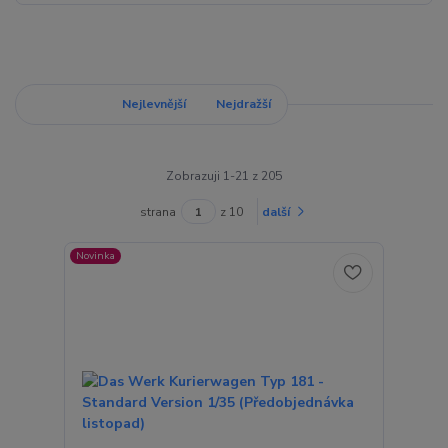
Nejnovější
Nejlevnější
Nejdražší
Zobrazuji 1-21 z 205
strana
z 10
další
Novinka