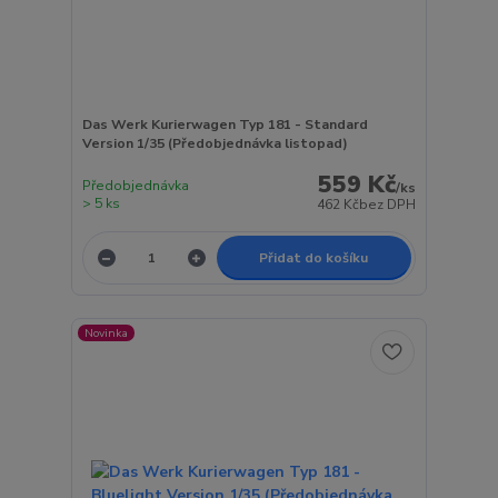
Das Werk Kurierwagen Typ 181 - Standard
Version 1/35 (Předobjednávka listopad)
559 Kč
Předobjednávka
/
ks
> 5 ks
462 Kč
bez DPH
Přidat do košíku
Novinka