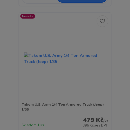
Novinka
Takom U.S. Army 1/4 Ton Armored Truck (Jeep)
1/35
479 Kč
/
ks
Skladem 1 ks
396 Kč
bez DPH