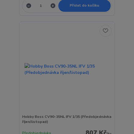
Přidat do košíku
Hobby Boss CV90-35NL IFV 1/35 (Předobjednávka
říjen/listopad)
807 Kč
Předobjednávka
/
ks