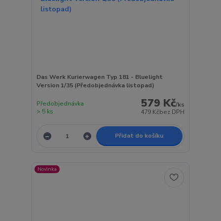
Das Werk Kurierwagen Typ 181 - Bluelight
Version 1/35 (Předobjednávka listopad)
579 Kč
Předobjednávka
/
ks
> 5 ks
479 Kč
bez DPH
Přidat do košíku
Novinka