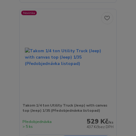
Novinka
Takom 1/4 ton Utility Truck (Jeep) with canvas
top (Jeep) 1/35 (Předobjednávka listopad)
529 Kč
Předobjednávka
/
ks
> 5 ks
437 Kč
bez DPH