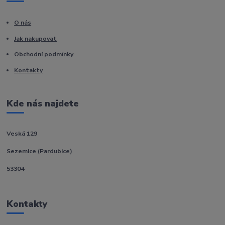
O nás
Jak nakupovat
Obchodní podmínky
Kontakty
Kde nás najdete
Veská 129
Sezemice (Pardubice)
53304
Kontakty