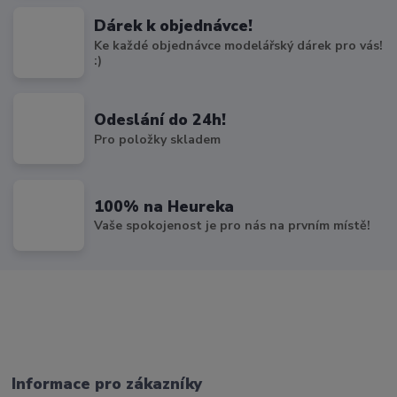
Dárek k objednávce!
Ke každé objednávce modelářský dárek pro vás!
:)
Odeslání do 24h!
Pro položky skladem
100% na Heureka
Vaše spokojenost je pro nás na prvním místě!
Informace pro zákazníky