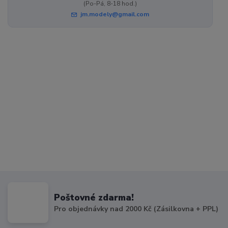
(Po-Pá, 8-18 hod.)
jm.modely@gmail.com
Poštovné zdarma!
Pro objednávky nad 2000 Kč (Zásilkovna + PPL)