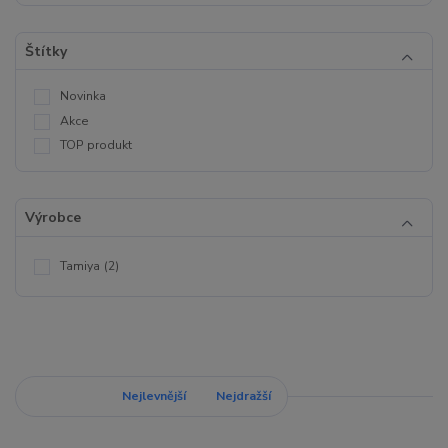
Štítky
Novinka
Akce
TOP produkt
Výrobce
Tamiya
(2)
Nejnovější
Nejlevnější
Nejdražší