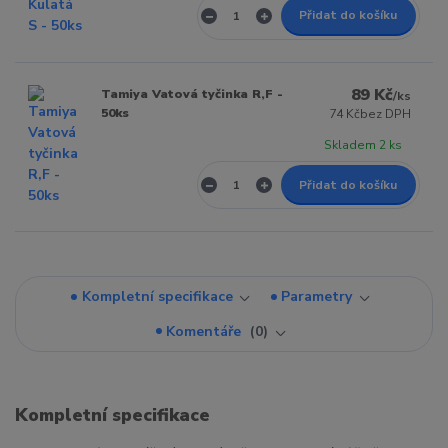
Přidat do košíku
89 Kč
Tamiya Vatová tyčinka R,F -
/
ks
50ks
74 Kč
bez DPH
Skladem 2 ks
Přidat do košíku
Kompletní specifikace
Parametry
Komentáře
0
Kompletní specifikace