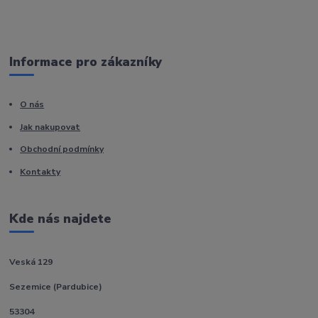
Informace pro zákazníky
O nás
Jak nakupovat
Obchodní podmínky
Kontakty
Kde nás najdete
Veská 129
Sezemice (Pardubice)
53304