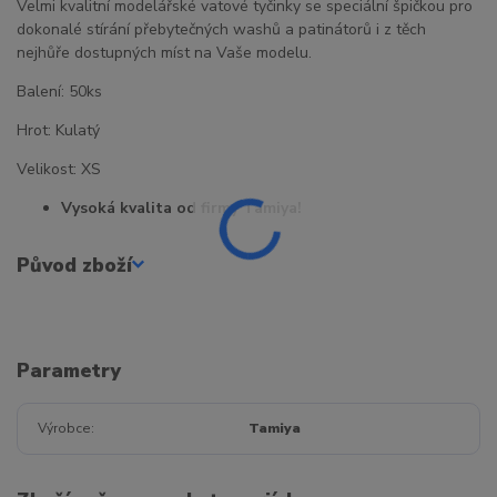
Velmi kvalitní modelářské vatové tyčinky se speciální špičkou pro
dokonalé stírání přebytečných washů a patinátorů i z těch
nejhůře dostupných míst na Vaše modelu.
Balení: 50ks
Hrot: Kulatý
Velikost: XS
Vysoká kvalita od firmy Tamiya!
Původ zboží
Parametry
Výrobce
Tamiya