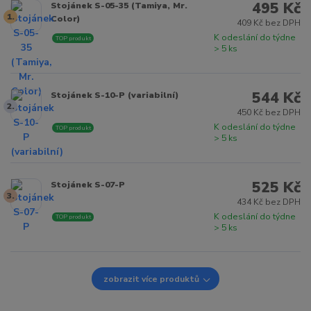
495 Kč
Stojánek S-05-35 (Tamiya, Mr.
1.
Color)
409 Kč bez DPH
K odeslání do týdne
TOP produkt
> 5 ks
544 Kč
Stojánek S-10-P (variabilní)
2.
450 Kč bez DPH
K odeslání do týdne
TOP produkt
> 5 ks
525 Kč
Stojánek S-07-P
3.
434 Kč bez DPH
K odeslání do týdne
TOP produkt
> 5 ks
zobrazit více produktů