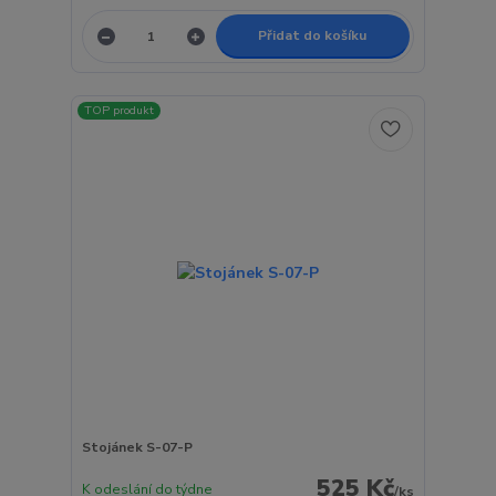
Přidat do košíku
TOP produkt
Stojánek S-07-P
525 Kč
K odeslání do týdne
/
ks