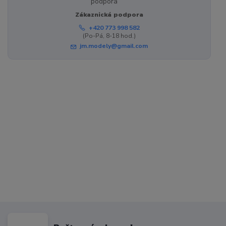
Zákaznická podpora
+420 773 998 582
(Po-Pá, 8-18 hod.)
jm.modely@gmail.com