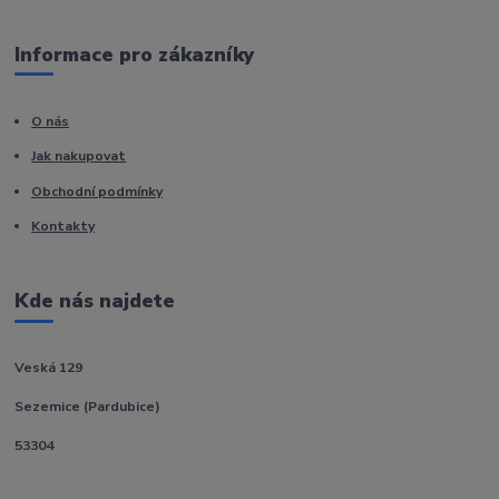
Informace pro zákazníky
O nás
Jak nakupovat
Obchodní podmínky
Kontakty
Kde nás najdete
Veská 129
Sezemice (Pardubice)
53304