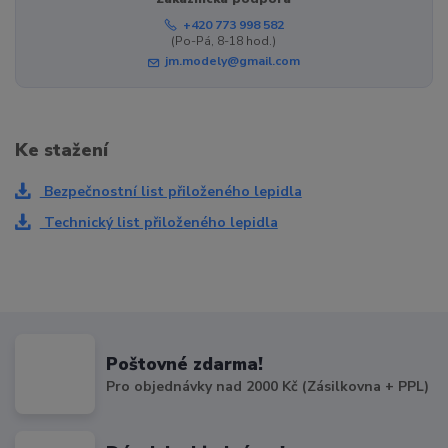
+420 773 998 582
(Po-Pá, 8-18 hod.)
jm.modely@gmail.com
Ke stažení
Bezpečnostní list přiloženého lepidla
Technický list přiloženého lepidla
Poštovné zdarma!
Pro objednávky nad 2000 Kč (Zásilkovna + PPL)