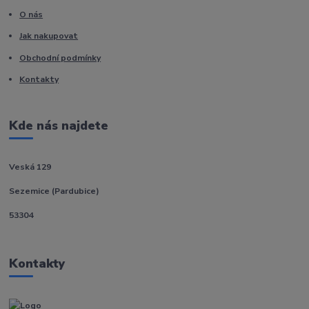
O nás
Jak nakupovat
Obchodní podmínky
Kontakty
Kde nás najdete
Veská 129
Sezemice (Pardubice)
53304
Kontakty