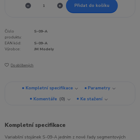
Přidat do košíku
Číslo
S-09-A
produktu:
EAN kód:
S-09-A
Výrobce:
JM Modely
Do oblíbených
Kompletní specifikace
Parametry
Komentáře
0
Ke stažení
Kompletní specifikace
Variabilní stojánek S-09-A jedním z nové řady segmentových