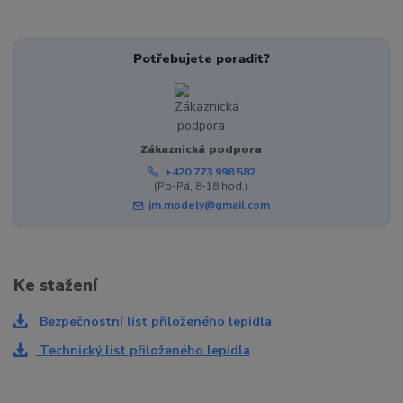
Potřebujete poradit?
Zákaznická podpora
+420 773 998 582
(Po-Pá, 8-18 hod.)
jm.modely@gmail.com
Ke stažení
Bezpečnostní list přiloženého lepidla
Technický list přiloženého lepidla