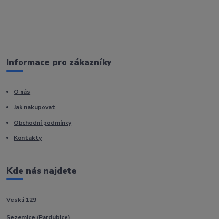
Informace pro zákazníky
O nás
Jak nakupovat
Obchodní podmínky
Kontakty
Kde nás najdete
Veská 129
Sezemice (Pardubice)