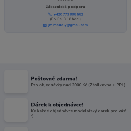
Zákaznická podpora
+420 773 998 582
(Po-Pá, 8-18 hod.)
jm.modely@gmail.com
Poštovné zdarma!
Pro objednávky nad 2000 Kč (Zásilkovna + PPL)
Dárek k objednávce!
Ke každé objednávce modelářský dárek pro vás!
:)