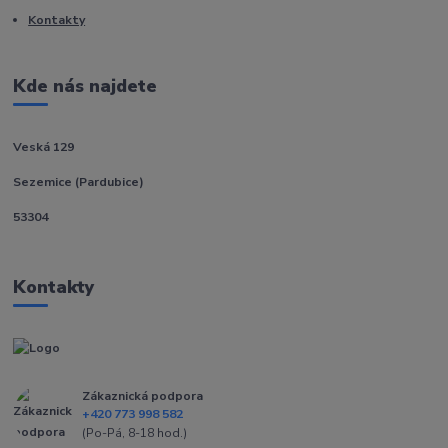
Kontakty
Kde nás najdete
Veská 129
Sezemice (Pardubice)
53304
Kontakty
Zákaznická podpora
+420 773 998 582
(Po-Pá, 8-18 hod.)