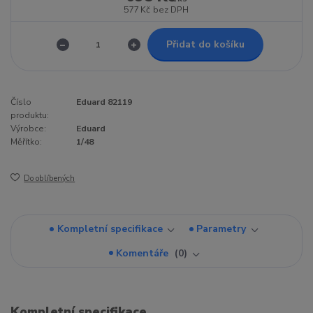
577 Kč
bez DPH
Přidat do košíku
Číslo
Eduard 82119
produktu:
Výrobce:
Eduard
Měřítko:
1/48
Do oblíbených
Kompletní specifikace
Parametry
Komentáře
0
Kompletní specifikace