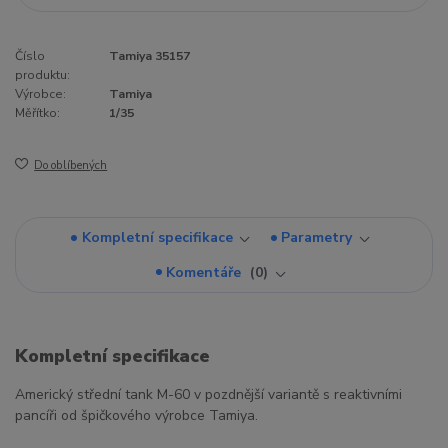
Číslo
Tamiya 35157
produktu:
Výrobce:
Tamiya
Měřítko:
1/35
Do oblíbených
Kompletní specifikace
Parametry
Komentáře
0
Kompletní specifikace
Americký střední tank M-60 v pozdnější variantě s reaktivními
pancíři od špičkového výrobce Tamiya.