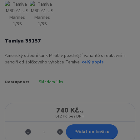
Tamiya 35157
Americký střední tank M-60 v pozdnější variantě s reaktivními
pancíři od špičkového výrobce Tamiya.
celý popis
Dostupnost
Skladem 1 ks
740 Kč
/
ks
612 Kč
bez DPH
Přidat do košíku