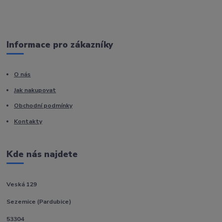
Informace pro zákazníky
O nás
Jak nakupovat
Obchodní podmínky
Kontakty
Kde nás najdete
Veská 129
Sezemice (Pardubice)
53304