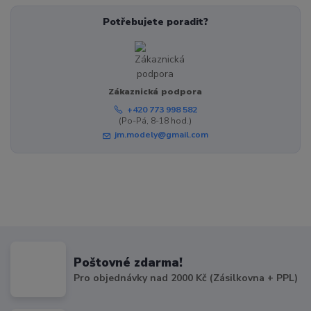
Potřebujete poradit?
Zákaznická podpora
+420 773 998 582
(Po-Pá, 8-18 hod.)
jm.modely@gmail.com
Poštovné zdarma!
Pro objednávky nad 2000 Kč (Zásilkovna + PPL)