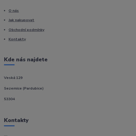
O nás
Jak nakupovat
Obchodní podmínky
Kontakty
Kde nás najdete
Veská 129
Sezemice (Pardubice)
53304
Kontakty