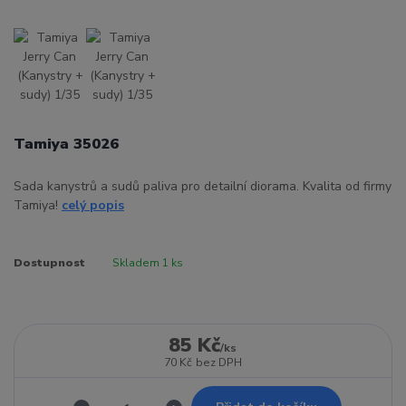
Tamiya 35026
Sada kanystrů a sudů paliva pro detailní diorama. Kvalita od firmy
Tamiya!
celý popis
Dostupnost
Skladem 1 ks
85 Kč
/
ks
70 Kč
bez DPH