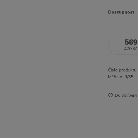
Dostupnost
569
470 Kč
Číslo produktu:
Měřítko:
1/35
Do oblíbený