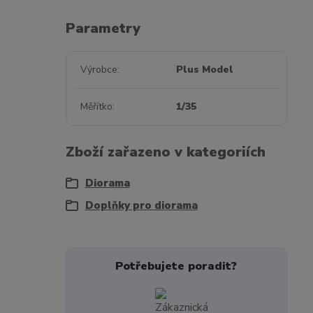
Parametry
Výrobce
Plus Model
Měřítko
1/35
Zboží zařazeno v kategoriích
Diorama
Doplňky pro diorama
Potřebujete poradit?