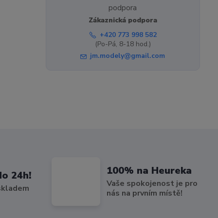
Zákaznická podpora
+420 773 998 582
(Po-Pá, 8-18 hod.)
jm.modely@gmail.com
100% na Heureka
do 24h!
Vaše spokojenost je pro
 skladem
nás na prvním místě!