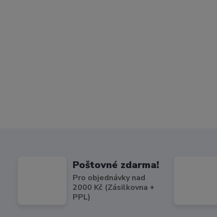
Poštovné zdarma!
Pro objednávky nad
2000 Kč (Zásilkovna +
PPL)