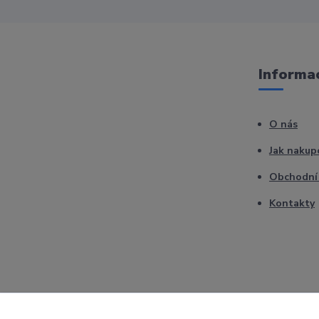
Informac
O nás
Jak nakup
Obchodní
Kontakty