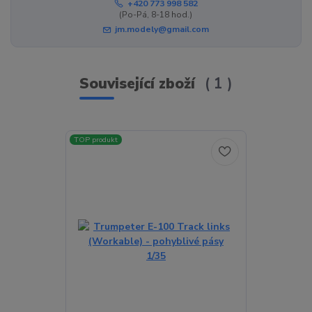
+420 773 998 582
(Po-Pá, 8-18 hod.)
jm.modely@gmail.com
Související zboží
1
TOP produkt