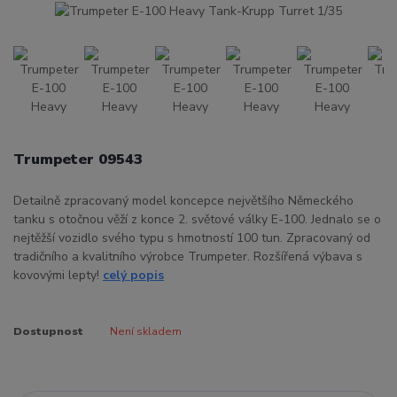
Trumpeter 09543
Detailně zpracovaný model koncepce největšího Německého
tanku s otočnou věží z konce 2. světové války E-100. Jednalo se o
nejtěžší vozidlo svého typu s hmotností 100 tun. Zpracovaný od
tradičního a kvalitního výrobce Trumpeter. Rozšířená výbava s
kovovými lepty!
celý popis
Dostupnost
Není skladem