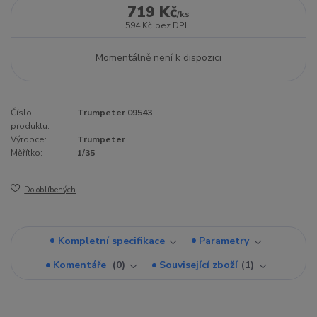
719 Kč
/
ks
594 Kč
bez DPH
Momentálně není k dispozici
Číslo
Trumpeter 09543
produktu:
Výrobce:
Trumpeter
Měřítko:
1/35
Do oblíbených
Kompletní specifikace
Parametry
Komentáře
0
Související zboží
1