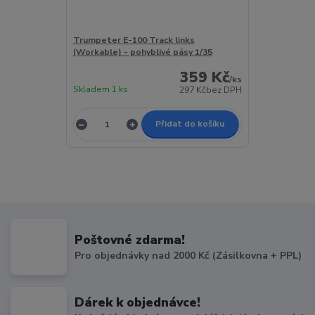
Trumpeter E-100 Track links
(Workable) - pohyblivé pásy 1/35
359 Kč
/
ks
Skladem 1 ks
297 Kč
bez DPH
Přidat do košíku
Poštovné zdarma!
Pro objednávky nad 2000 Kč (Zásilkovna + PPL)
Dárek k objednávce!