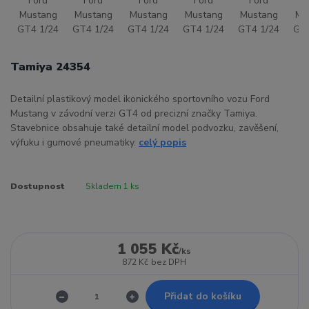
Tamiya 24354
Detailní plastikový model ikonického sportovního vozu Ford
Mustang v závodní verzi GT4 od precizní značky Tamiya.
Stavebnice obsahuje také detailní model podvozku, zavěšení,
výfuku i gumové pneumatiky.
celý popis
Dostupnost
Skladem 1 ks
1 055 Kč
/
ks
872 Kč
bez DPH
Přidat do košíku