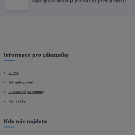
Vaše spokojenost je pro nás na prvním místě!
Informace pro zákazníky
O nás
Jak nakupovat
Obchodní podmínky
Kontakty
Kde nás najdete