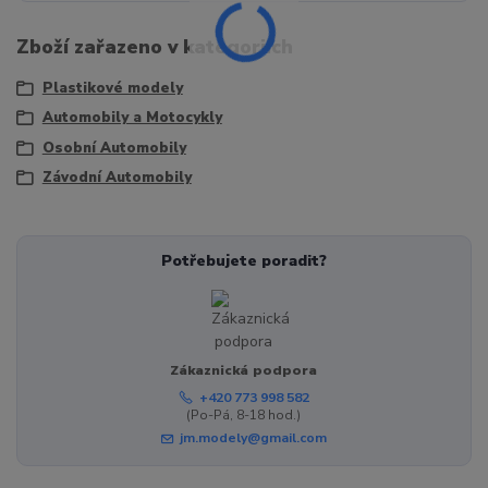
Zboží zařazeno v kategoriích
Plastikové modely
Automobily a Motocykly
Osobní Automobily
Závodní Automobily
Potřebujete poradit?
Zákaznická podpora
+420 773 998 582
(Po-Pá, 8-18 hod.)
jm.modely@gmail.com