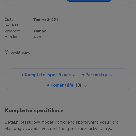
Číslo
Tamiya 24354
produktu:
Výrobce:
Tamiya
Měřítko:
1/24
Do oblíbených
Kompletní specifikace
Parametry
Komentáře
0
Kompletní specifikace
Detailní plastikový model ikonického sportovního vozu Ford
Mustang v závodní verzi GT4 od precizní značky Tamiya.