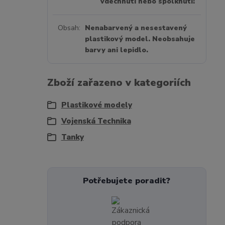
vdechnutí nebo spolknutí!
Obsah
Nenabarvený a nesestavený
plastikový model. Neobsahuje
barvy ani lepidlo.
Zboží zařazeno v kategoriích
Plastikové modely
Vojenská Technika
Tanky
Potřebujete poradit?