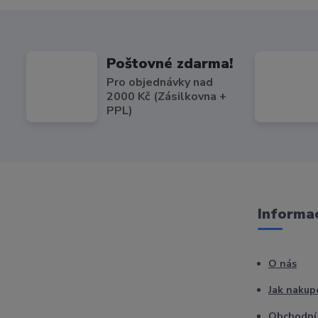
Poštovné zdarma!
Pro objednávky nad
2000 Kč (Zásilkovna +
PPL)
Informac
O nás
Jak nakup
Obchodní