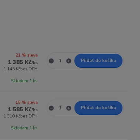
21 % sleva
Přidat do košíku
1 385 Kč
/
ks
1 145 Kč
bez DPH
Skladem 1 ks
15 % sleva
Přidat do košíku
1 585 Kč
/
ks
1 310 Kč
bez DPH
Skladem 1 ks