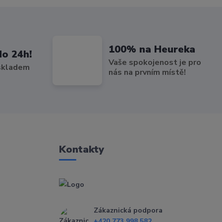
100% na Heureka
do 24h!
Vaše spokojenost je pro
 skladem
nás na prvním místě!
Kontakty
Zákaznická podpora
+420 773 998 582