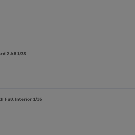
d 2 A8 1/35
 Full Interior 1/35