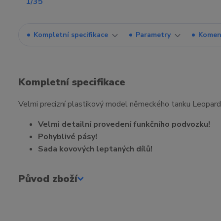
Kompletní specifikace
Parametry
Komen
Kompletní specifikace
Velmi precizní plastikový model německého tanku Leopar
Velmi detailní provedení funkčního podvozku!
Pohyblivé pásy!
Sada kovových leptaných dílů!
Původ zboží