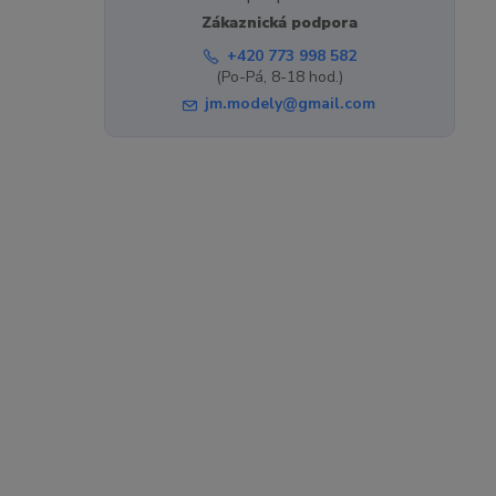
Zákaznická podpora
+420 773 998 582
(Po-Pá, 8-18 hod.)
jm.modely@gmail.com