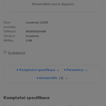
Momentálně není k dispozici
Číslo
Academy 12250
produktu:
EAN kód:
603550016448
Výrobce:
Academy
Měřítko:
1/48
Do oblíbených
Kompletní specifikace
Parametry
Komentáře
1
Kompletní specifikace