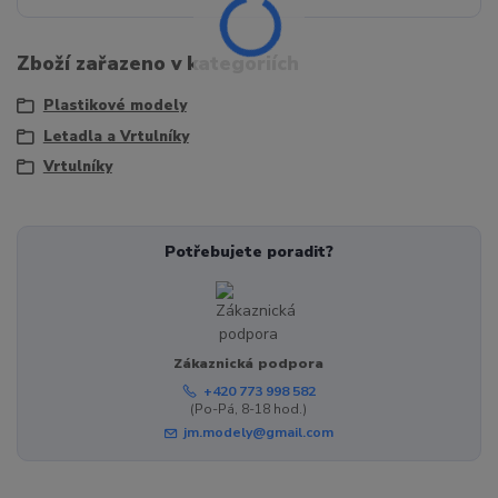
Zboží zařazeno v kategoriích
Plastikové modely
Letadla a Vrtulníky
Vrtulníky
Potřebujete poradit?
Zákaznická podpora
+420 773 998 582
(Po-Pá, 8-18 hod.)
jm.modely@gmail.com