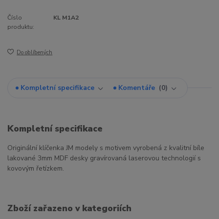
Číslo
KL M1A2
produktu:
Do oblíbených
Kompletní specifikace
Komentáře
0
Kompletní specifikace
Originální klíčenka JM modely s motivem vyrobená z kvalitní bíle
lakované 3mm MDF desky gravírovaná laserovou technologií s
kovovým řetízkem.
Zboží zařazeno v kategoriích