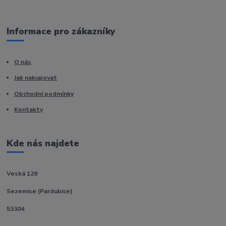
Informace pro zákazníky
O nás
Jak nakupovat
Obchodní podmínky
Kontakty
Kde nás najdete
Veská 129
Sezemice (Pardubice)
53304