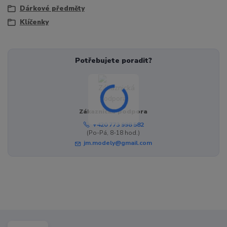
Dárkové předměty
Klíčenky
Potřebujete poradit?
Zákaznická podpora
+420 773 998 582
(Po-Pá, 8-18 hod.)
jm.modely@gmail.com