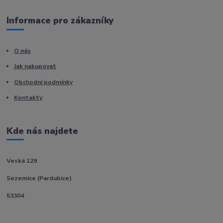
Informace pro zákazníky
O nás
Jak nakupovat
Obchodní podmínky
Kontakty
Kde nás najdete
Veská 129
Sezemice (Pardubice)
53304