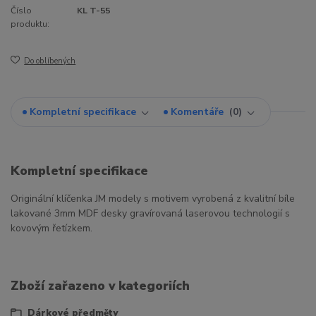
Číslo
KL T-55
produktu:
Do oblíbených
Kompletní specifikace
Komentáře
0
Kompletní specifikace
Originální klíčenka JM modely s motivem vyrobená z kvalitní bíle
lakované 3mm MDF desky gravírovaná laserovou technologií s
kovovým řetízkem.
Zboží zařazeno v kategoriích
Dárkové předměty