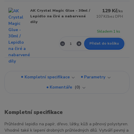
129 Kč
AK Crystal Magic Glue - 30ml /
/
ks
Lepidlo na čiré a nabarvené
107 Kč
bez DPH
díly
Skladem 1 ks
Přidat do košíku
Kompletní specifikace
Parametry
Komentáře
0
Kompletní specifikace
Průhledné lepidlo na papír, dřevo, látky, kůži a pěnový polystyren.
Vhodné také k lepení drobných průhledných dílů. Vytváří pevný a