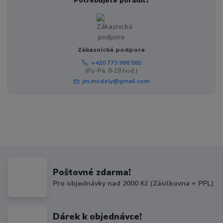
Potřebujete poradit?
Zákaznická podpora
+420 773 998 582
(Po-Pá, 8-18 hod.)
jm.modely@gmail.com
Poštovné zdarma!
Pro objednávky nad 2000 Kč (Zásilkovna + PPL)
Dárek k objednávce!