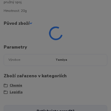
pružný spoj.
Hmotnost: 20g
Původ zboží
Parametry
Výrobce
Tamiya
Zboží zařazeno v kategoriích
Chemie
Lepidla