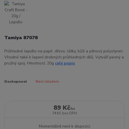
Tamiya 87078
Průhledné lepidlo na papír, dřevo, látky, kůži a pěnový polystyren.
Vhodné také k lepení drobných průhledných dílů. Vytváří pevný a
pružný spoj. Hmotnost: 20g
celý popis
Dostupnost
Není skladem
89 Kč
/
ks
74 Kč
bez DPH
Momentálně není k dispozici