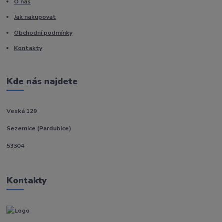
O nás
Jak nakupovat
Obchodní podmínky
Kontakty
Kde nás najdete
Veská 129
Sezemice (Pardubice)
53304
Kontakty