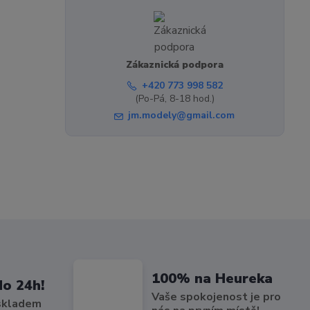
Zákaznická podpora
+420 773 998 582
(Po-Pá, 8-18 hod.)
jm.modely@gmail.com
100% na Heureka
do 24h!
Vaše spokojenost je pro
 skladem