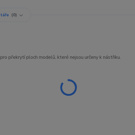
táře
0
ro překrytí ploch modelů, které nejsou určeny k nástřiku.