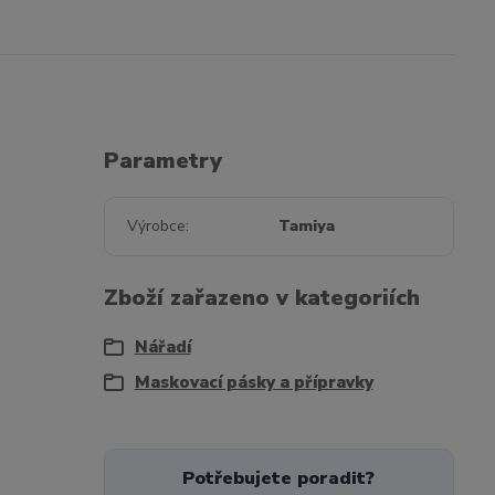
Parametry
Výrobce
Tamiya
Zboží zařazeno v kategoriích
Nářadí
Maskovací pásky a přípravky
Potřebujete poradit?