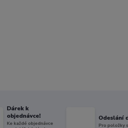
Dárek k
objednávce!
Odeslání 
Ke každé objednávce
Pro položky