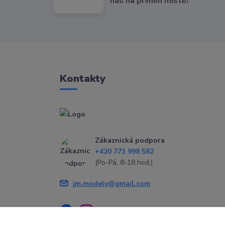
nás na prvním místě!
Kontakty
Zákaznická podpora
+420 773 998 582
(Po-Pá, 8-18 hod.)
jm.modely@gmail.com