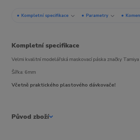
Kompletní specifikace
Parametry
Komen
Kompletní specifikace
Velmi kvalitní modelářská maskovací páska značky Tamiya p
Šířka: 6mm
Včetně praktického plastového dávkovače!
Původ zboží