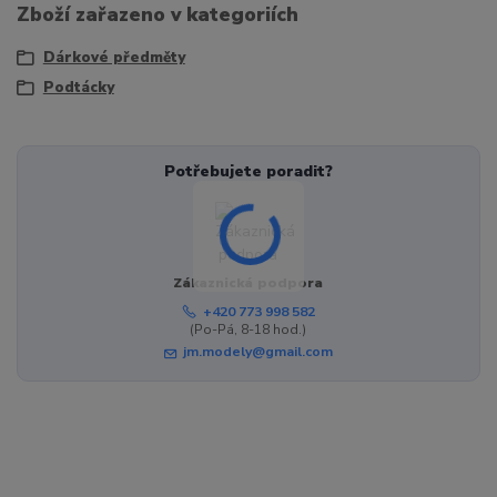
Zboží zařazeno v kategoriích
Dárkové předměty
Podtácky
Potřebujete poradit?
Zákaznická podpora
+420 773 998 582
(Po-Pá, 8-18 hod.)
jm.modely@gmail.com