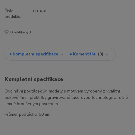
Číslo
PD-018
produktu:
Do oblíbených
Kompletní specifikace
Komentáře
0
Kompletní specifikace
Originální podtácek JM modely s motivem vyrobený z kvalitní
bukové 4mm překližky gravírované laserovou technologií a ručně
jemně broušeným povrchem.
Průměr podtácku: 90mm