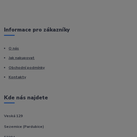
Informace pro zákazníky
O nás
Jak nakupovat
Obchodní podmínky
Kontakty
Kde nás najdete
Veská 129
Sezemice (Pardubice)