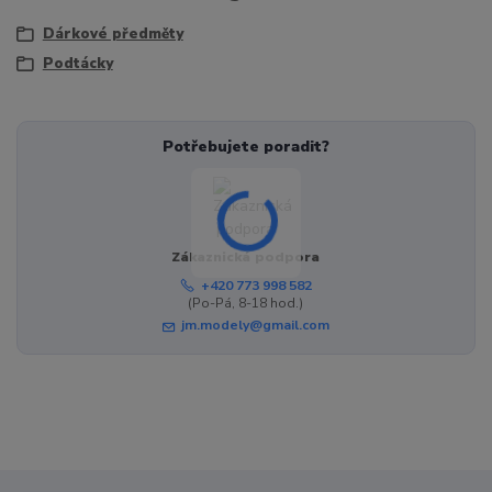
Dárkové předměty
Podtácky
Potřebujete poradit?
Zákaznická podpora
+420 773 998 582
(Po-Pá, 8-18 hod.)
jm.modely@gmail.com