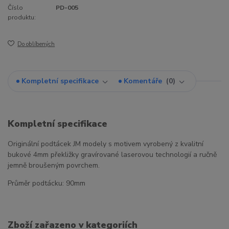
Číslo
PD-005
produktu:
Do oblíbených
Kompletní specifikace
Komentáře
0
Kompletní specifikace
Originální podtácek JM modely s motivem vyrobený z kvalitní
bukové 4mm překližky gravírované laserovou technologií a ručně
jemně broušeným povrchem.
Průměr podtácku: 90mm
Zboží zařazeno v kategoriích