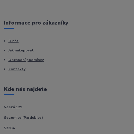
Informace pro zákazníky
O nás
Jak nakupovat
Obchodní podmínky
Kontakty
Kde nás najdete
Veská 129
Sezemice (Pardubice)
53304