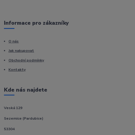
Informace pro zákazníky
O nás
Jak nakupovat
Obchodní podmínky
Kontakty
Kde nás najdete
Veská 129
Sezemice (Pardubice)
53304