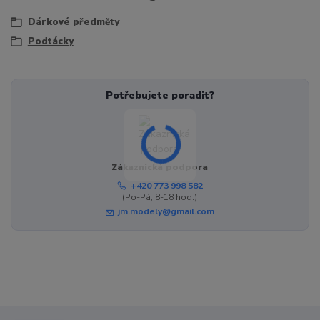
Dárkové předměty
Podtácky
Potřebujete poradit?
Zákaznická podpora
+420 773 998 582
(Po-Pá, 8-18 hod.)
jm.modely@gmail.com