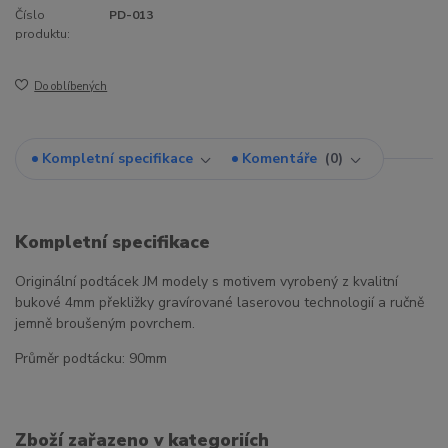
Číslo
PD-013
produktu:
Do oblíbených
Kompletní specifikace
Komentáře
0
Kompletní specifikace
Originální podtácek JM modely s motivem vyrobený z kvalitní
bukové 4mm překližky gravírované laserovou technologií a ručně
jemně broušeným povrchem.
Průměr podtácku: 90mm
Zboží zařazeno v kategoriích