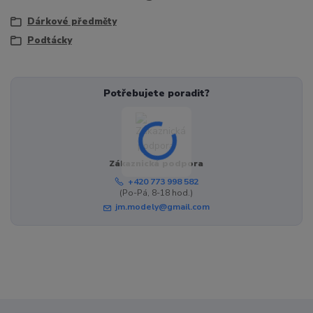
Dárkové předměty
Podtácky
Potřebujete poradit?
Zákaznická podpora
+420 773 998 582
(Po-Pá, 8-18 hod.)
jm.modely@gmail.com