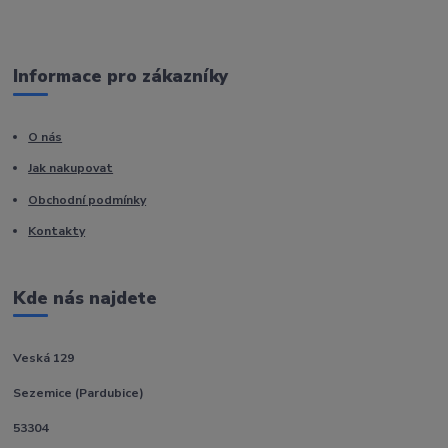
Informace pro zákazníky
O nás
Jak nakupovat
Obchodní podmínky
Kontakty
Kde nás najdete
Veská 129
Sezemice (Pardubice)
53304