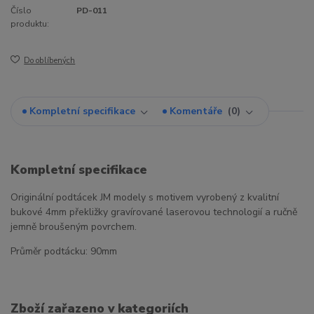
Číslo
PD-011
produktu:
Do oblíbených
Kompletní specifikace
Komentáře
0
Kompletní specifikace
Originální podtácek JM modely s motivem vyrobený z kvalitní
bukové 4mm překližky gravírované laserovou technologií a ručně
jemně broušeným povrchem.
Průměr podtácku: 90mm
Zboží zařazeno v kategoriích