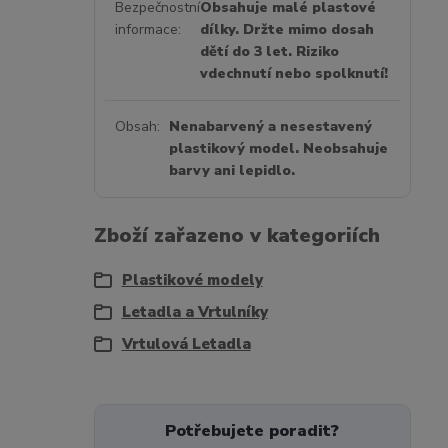
Bezpečnostní
Obsahuje malé plastové
informace
dílky. Držte mimo dosah
dětí do 3 let. Riziko
vdechnutí nebo spolknutí!
Obsah
Nenabarvený a nesestavený
plastikový model. Neobsahuje
barvy ani lepidlo.
Zboží zařazeno v kategoriích
Plastikové modely
Letadla a Vrtulníky
Vrtulová Letadla
Potřebujete poradit?