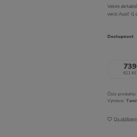
Velmi detailní
verzi Ausf. G
Dostupnost
739
611 Kč
Číslo produktu:
Výrobce:
Tami
Do oblíbený