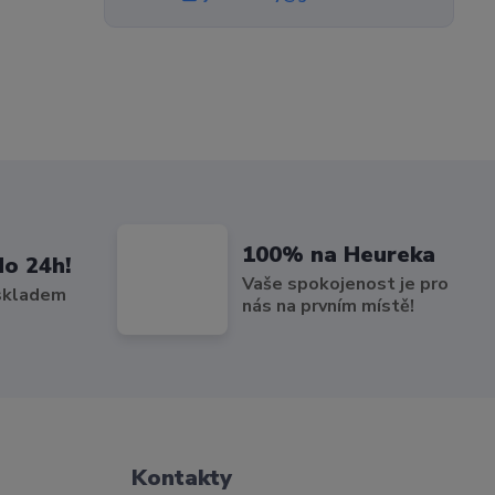
100% na Heureka
do 24h!
Vaše spokojenost je pro
 skladem
nás na prvním místě!
Kontakty