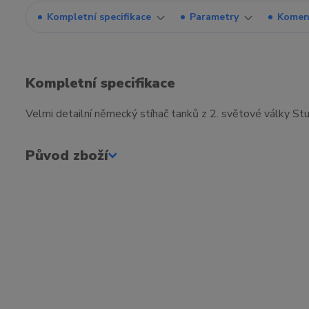
Kompletní specifikace
Parametry
Komen
Kompletní specifikace
Velmi detailní německý stíhač tanků z 2. světové války Stug
Původ zboží