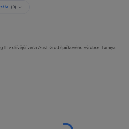
táře
0
 III v dřívější verzi Ausf. G od špičkového výrobce Tamiya.