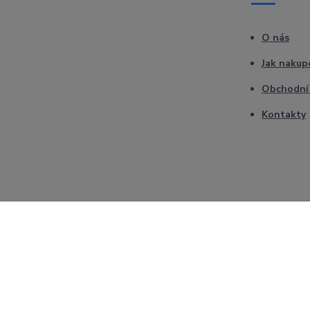
O nás
Jak nakup
Obchodní
Kontakty