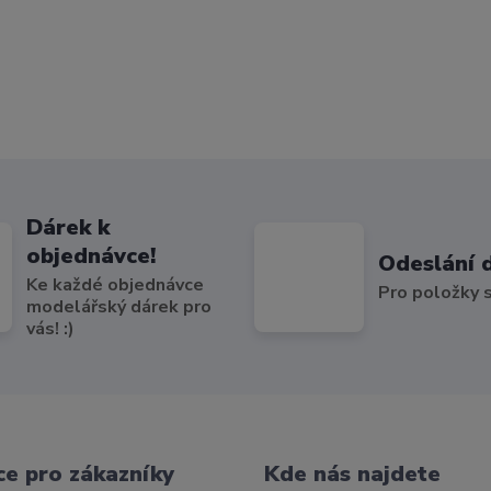
Dárek k
objednávce!
Odeslání 
Ke každé objednávce
Pro položky
modelářský dárek pro
vás! :)
e pro zákazníky
Kde nás najdete