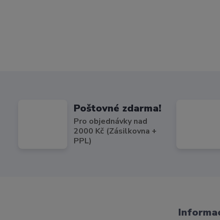
Poštovné zdarma!
Pro objednávky nad
2000 Kč (Zásilkovna +
PPL)
Informac