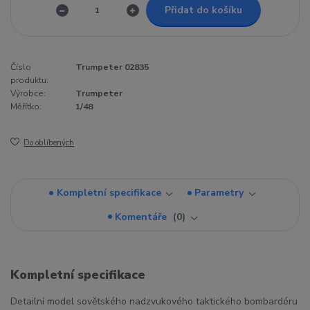
Přidat do košíku
Číslo
Trumpeter 02835
produktu:
Výrobce:
Trumpeter
Měřítko:
1/48
Do oblíbených
Kompletní specifikace
Parametry
Komentáře
0
Kompletní specifikace
Detailní model sovětského nadzvukového taktického bombardéru