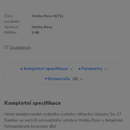
Číslo
Hobby Boss 81711
produktu:
Výrobce:
Hobby Boss
Měřítko:
1/48
Do oblíbených
Kompletní specifikace
Parametry
Komentáře
0
Kompletní specifikace
Velmi detailní model známého ruského stíhacího letounu Su-27
Flanker ve verzi B od kvalitního výrobce Hobby Boss s detailními
fotoleptanými kovovými díly!