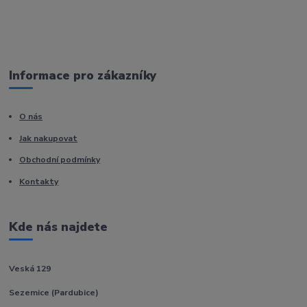
Informace pro zákazníky
O nás
Jak nakupovat
Obchodní podmínky
Kontakty
Kde nás najdete
Veská 129
Sezemice (Pardubice)