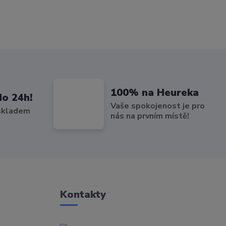
100% na Heureka
do 24h!
Vaše spokojenost je pro
 skladem
nás na prvním místě!
Kontakty