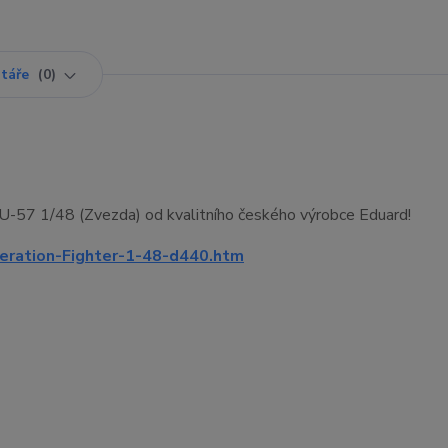
táře
0
 SU-57 1/48 (Zvezda) od kvalitního českého výrobce Eduard!
eration-Fighter-1-48-d440.htm