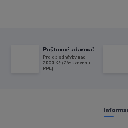
Poštovné zdarma!
Pro objednávky nad
2000 Kč (Zásilkovna +
PPL)
Informac