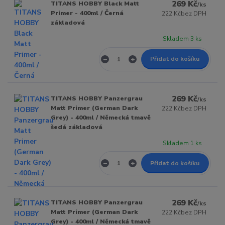
269 Kč
TITANS HOBBY Black Matt
/
ks
Primer - 400ml / Černá
222 Kč
bez DPH
základová
Skladem 3 ks
Přidat do košíku
269 Kč
TITANS HOBBY Panzergrau
/
ks
Matt Primer (German Dark
222 Kč
bez DPH
Grey) - 400ml / Německá tmavě
šedá základová
Skladem 1 ks
Přidat do košíku
269 Kč
TITANS HOBBY Panzergrau
/
ks
Matt Primer (German Dark
222 Kč
bez DPH
Grey) - 400ml / Německá tmavě