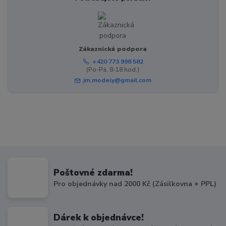
Zákaznická podpora
+420 773 998 582
(Po-Pá, 8-18 hod.)
jm.modely@gmail.com
Poštovné zdarma!
Pro objednávky nad 2000 Kč (Zásilkovna + PPL)
Dárek k objednávce!