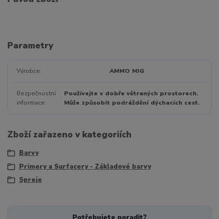
Parametry
Výrobce
AMMO MIG
Bezpečnostní
Používejte v dobře větraných prostorech.
informace
Může způsobit podráždění dýchacích cest.
Zboží zařazeno v kategoriích
Barvy
Primery a Surfacery - Základové barvy
Spreje
Potřebujete poradit?