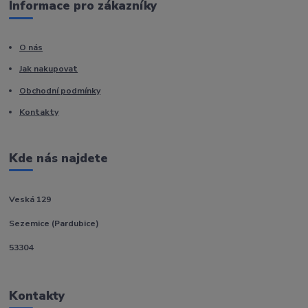
Informace pro zákazníky
O nás
Jak nakupovat
Obchodní podmínky
Kontakty
Kde nás najdete
Veská 129
Sezemice (Pardubice)
53304
Kontakty