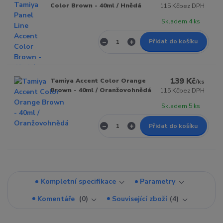
Color Brown - 40ml / Hnědá
115 Kč
bez DPH
Skladem 4 ks
Přidat do košíku
139 Kč
Tamiya Accent Color Orange
/
ks
Brown - 40ml / Oranžovohnědá
115 Kč
bez DPH
Skladem 5 ks
Přidat do košíku
Kompletní specifikace
Parametry
Komentáře
0
Související zboží
4