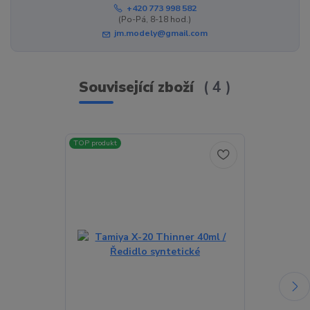
+420 773 998 582
(Po-Pá, 8-18 hod.)
jm.modely@gmail.com
Související zboží
4
TOP produkt
TOP produkt