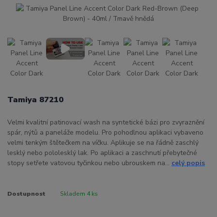
Tamiya 87210
Velmi kvalitní patinovací wash na syntetické bázi pro zvyraznění
spár, nýtů a paneláže modelu. Pro pohodlnou aplikaci vybaveno
velmi tenkým štětečkem na víčku. Aplikuje se na řádně zaschlý
lesklý nebo pololesklý lak. Po aplikaci a zaschnutí přebytečné
stopy setřete vatovou tyčinkou nebo ubrouskem na...
celý popis
Dostupnost
Skladem 4 ks