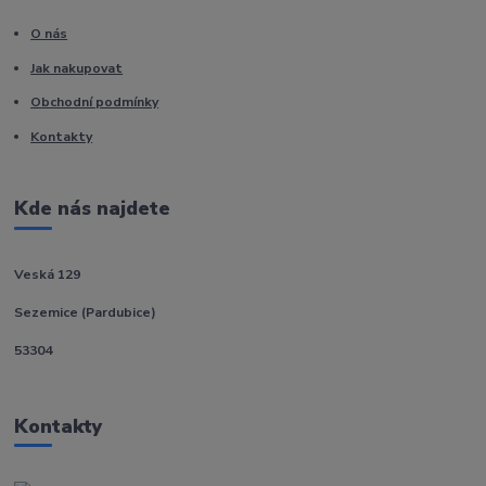
O nás
Jak nakupovat
Obchodní podmínky
Kontakty
Kde nás najdete
Veská 129
Sezemice (Pardubice)
53304
Kontakty