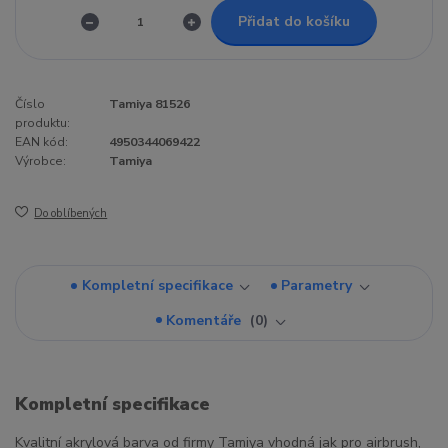
Přidat do košíku
Číslo
Tamiya 81526
produktu:
EAN kód:
4950344069422
Výrobce:
Tamiya
Do oblíbených
Kompletní specifikace
Parametry
Komentáře
0
Kompletní specifikace
Kvalitní akrylová barva od firmy Tamiya vhodná jak pro airbrush,