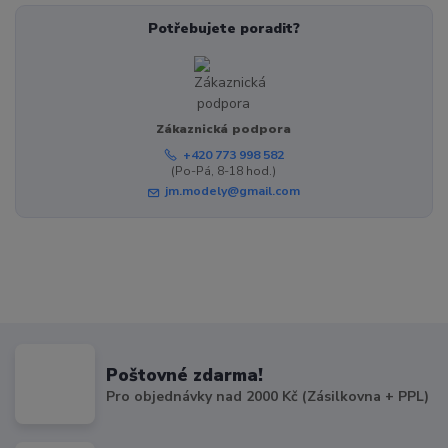
Potřebujete poradit?
Zákaznická podpora
+420 773 998 582
(Po-Pá, 8-18 hod.)
jm.modely@gmail.com
Poštovné zdarma!
Pro objednávky nad 2000 Kč (Zásilkovna + PPL)