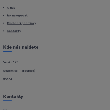
O nás
Jak nakupovat
Obchodní podmínky
Kontakty
Kde nás najdete
Veská 129
Sezemice (Pardubice)
53304
Kontakty