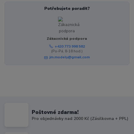
Potřebujete poradit?
Zákaznická podpora
+420 773 998 582
(Po-Pá, 8-18 hod.)
jm.modely@gmail.com
Poštovné zdarma!
Pro objednávky nad 2000 Kč (Zásilkovna + PPL)