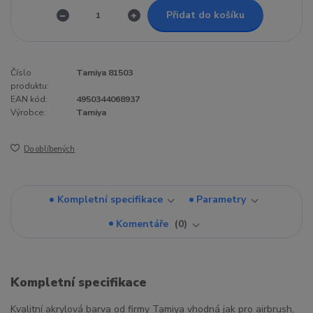
Přidat do košíku
Číslo
Tamiya 81503
produktu:
EAN kód:
4950344068937
Výrobce:
Tamiya
Do oblíbených
Kompletní specifikace
Parametry
Komentáře
0
Kompletní specifikace
Kvalitní akrylová barva od firmy Tamiya vhodná jak pro airbrush,