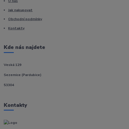
O nás
Jak nakupovat
Obchodní podmínky
Kontakty
Kde nás najdete
Veská 129
Sezemice (Pardubice)
53304
Kontakty