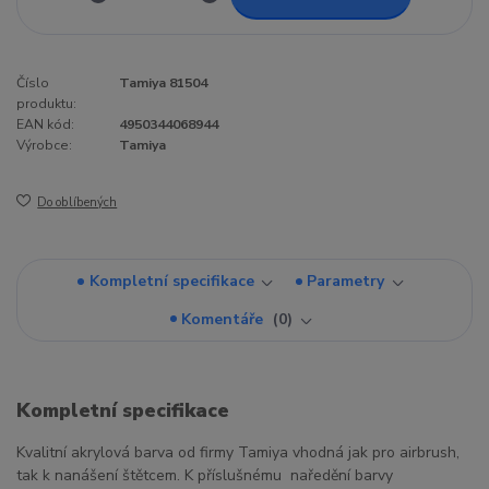
Číslo
Tamiya 81504
produktu:
EAN kód:
4950344068944
Výrobce:
Tamiya
Do oblíbených
Kompletní specifikace
Parametry
Komentáře
0
Kompletní specifikace
Kvalitní akrylová barva od firmy Tamiya vhodná jak pro airbrush,
tak k nanášení štětcem. K příslušnému naředění barvy