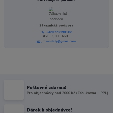
Potřebujete poradit?
Zákaznická podpora
+420 773 998 582
(Po-Pá, 8-18 hod.)
jm.modely@gmail.com
Poštovné zdarma!
Pro objednávky nad 2000 Kč (Zásilkovna + PPL)
Dárek k objednávce!