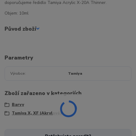
doporučujeme ředidlo Tamiya Acrylic X-20A Thinner.
Objem: 10ml
Původ zboží
Parametry
Výrobce
Tamiya
Zboží zařazeno v kategoriích
Barvy
Tamiya X, XF (Akrylové)