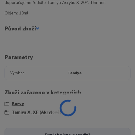
doporučujeme ředidlo Tamiya Acrylic X-20A Thinner.
Objem: 10ml
Původ zboží
Parametry
Výrobce
Tamiya
Zboží zařazeno v kategoriích
Barvy
Tamiya X, XF (Akrylové)