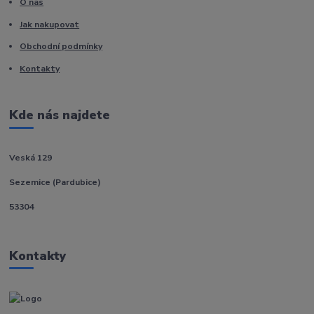
O nás
Jak nakupovat
Obchodní podmínky
Kontakty
Kde nás najdete
Veská 129
Sezemice (Pardubice)
53304
Kontakty