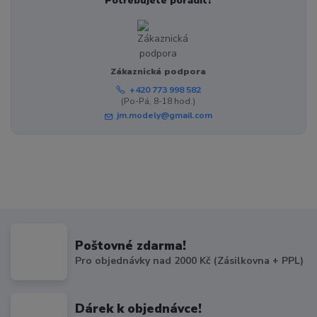
Potřebujete poradit?
Zákaznická podpora
+420 773 998 582
(Po-Pá, 8-18 hod.)
jm.modely@gmail.com
Poštovné zdarma!
Pro objednávky nad 2000 Kč (Zásilkovna + PPL)
Dárek k objednávce!