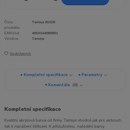
Číslo
Tamiya 81505
produktu:
EAN kód:
4950344068951
Výrobce:
Tamiya
Do oblíbených
Kompletní specifikace
Parametry
Komentáře
0
Kompletní specifikace
Kvalitní akrylová barva od firmy Tamiya vhodná jak pro airbrush,
tak k nanášení štětcem. K příslušnému naředění barvy