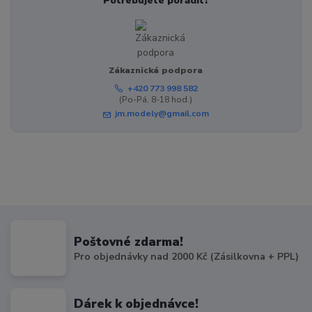
Potřebujete poradit?
Zákaznická podpora
+420 773 998 582
(Po-Pá, 8-18 hod.)
jm.modely@gmail.com
Poštovné zdarma!
Pro objednávky nad 2000 Kč (Zásilkovna + PPL)
Dárek k objednávce!