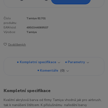
Číslo
Tamiya 81701
produktu:
EAN kód:
4950344069507
Výrobce:
Tamiya
Do oblíbených
Kompletní specifikace
Parametry
Komentáře
0
Kompletní specifikace
Kvalitní akrylová barva od firmy Tamiya vhodná jak pro airbrush,
tak k nanášení štětcem. K příslušnému naředění barvy