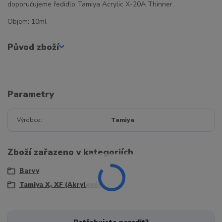
doporučujeme ředidlo Tamiya Acrylic X-20A Thinner.
Objem: 10ml
Původ zboží
Parametry
Výrobce
Tamiya
Zboží zařazeno v kategoriích
Barvy
Tamiya X, XF (Akrylové)