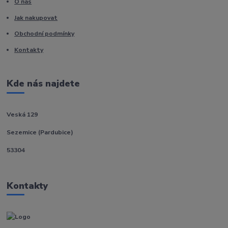
O nás
Jak nakupovat
Obchodní podmínky
Kontakty
Kde nás najdete
Veská 129
Sezemice (Pardubice)
53304
Kontakty