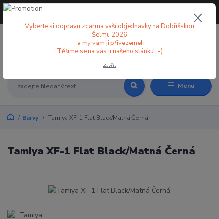
+420 773 998 582
CZK
(Po-Pá, 8-18 hod.)
Vyberte si dopravu zdarma vaší objednávky na Dobříšskou
Šelmu 2026
a my vám ji přivezeme!
0
0 Kč
Těšíme se na vás u našeho stánku! :-)
Zavřít
Menu
Barvy
Tamiya XF-1 Flat Black/Matná Černá
Tamiya XF-1 Flat Black/Matná Černá