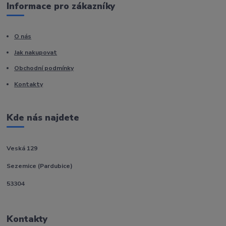
Informace pro zákazníky
O nás
Jak nakupovat
Obchodní podmínky
Kontakty
Kde nás najdete
Veská 129
Sezemice (Pardubice)
53304
Kontakty