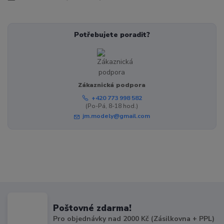
Potřebujete poradit?
Zákaznická podpora
+420 773 998 582
(Po-Pá, 8-18 hod.)
jm.modely@gmail.com
Poštovné zdarma!
Pro objednávky nad 2000 Kč (Zásilkovna + PPL)