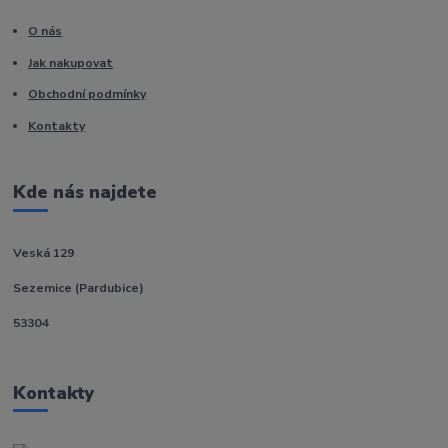
O nás
Jak nakupovat
Obchodní podmínky
Kontakty
Kde nás najdete
Veská 129
Sezemice (Pardubice)
53304
Kontakty