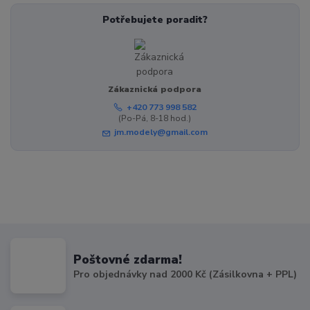
Potřebujete poradit?
Zákaznická podpora
+420 773 998 582
(Po-Pá, 8-18 hod.)
jm.modely@gmail.com
Poštovné zdarma!
Pro objednávky nad 2000 Kč (Zásilkovna + PPL)