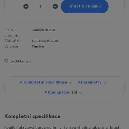
Přidat do košíku
Číslo
Tamiya 81750
produktu:
EAN kód:
4950344069798
Výrobce:
Tamiya
Do oblíbených
Kompletní specifikace
Parametry
Komentáře
0
Kompletní specifikace
Kvalitní akrylová barva od firmy Tamiya vhodná jak pro airbrush,