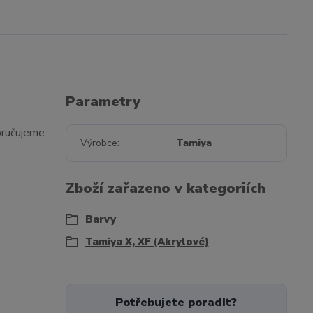
Parametry
poručujeme
Výrobce
Tamiya
Zboží zařazeno v kategoriích
Barvy
Tamiya X, XF (Akrylové)
Potřebujete poradit?