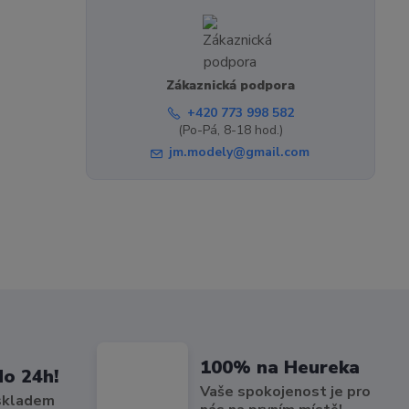
Zákaznická podpora
+420 773 998 582
(Po-Pá, 8-18 hod.)
jm.modely@gmail.com
100% na Heureka
do 24h!
Vaše spokojenost je pro
 skladem