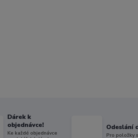
Dárek k
objednávce!
Odeslání 
Ke každé objednávce
Pro položky