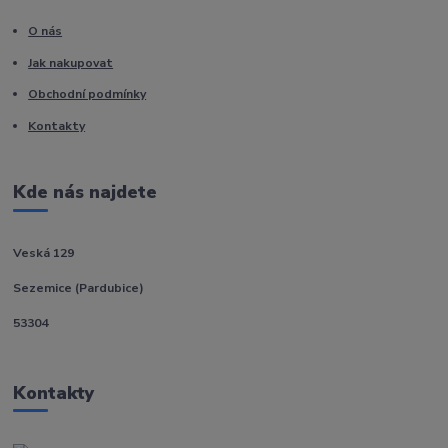
O nás
Jak nakupovat
Obchodní podmínky
Kontakty
Kde nás najdete
Veská 129
Sezemice (Pardubice)
53304
Kontakty