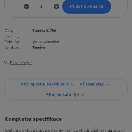
Přidat do košíku
Číslo
Tamiya 81756
produktu:
EAN kód:
4950344069859
Výrobce:
Tamiya
Do oblíbených
Kompletní specifikace
Parametry
Komentáře
0
Kompletní specifikace
Kvalitní akrylová barva od firmy Tamiya vhodná jak pro airbrush,