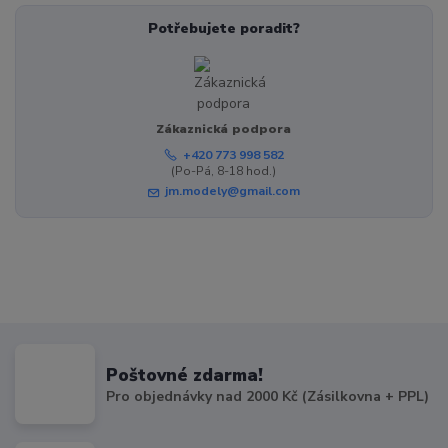
Potřebujete poradit?
Zákaznická podpora
+420 773 998 582
(Po-Pá, 8-18 hod.)
jm.modely@gmail.com
Poštovné zdarma!
Pro objednávky nad 2000 Kč (Zásilkovna + PPL)