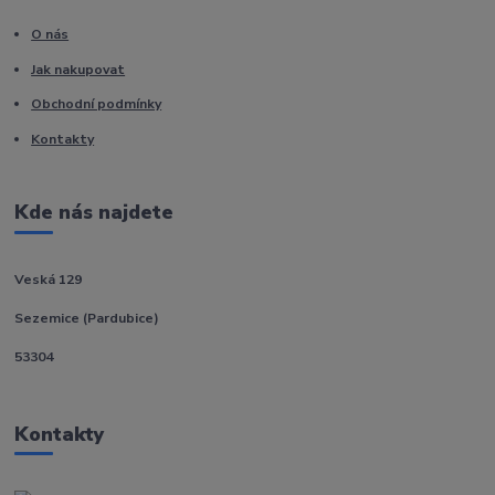
O nás
Jak nakupovat
Obchodní podmínky
Kontakty
Kde nás najdete
Veská 129
Sezemice (Pardubice)
53304
Kontakty