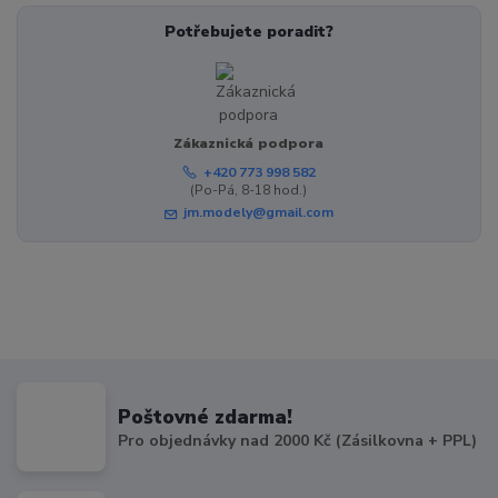
Potřebujete poradit?
Zákaznická podpora
+420 773 998 582
(Po-Pá, 8-18 hod.)
jm.modely@gmail.com
Poštovné zdarma!
Pro objednávky nad 2000 Kč (Zásilkovna + PPL)