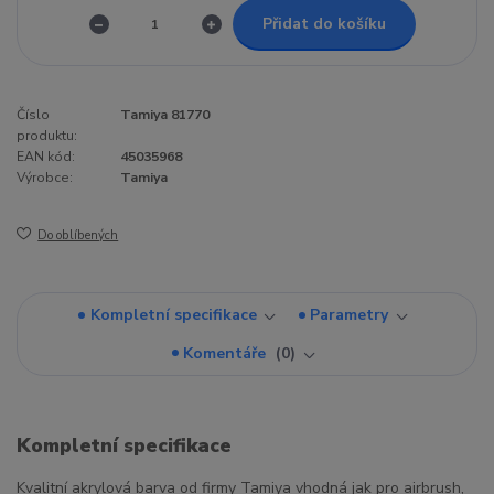
Přidat do košíku
Číslo
Tamiya 81770
produktu:
EAN kód:
45035968
Výrobce:
Tamiya
Do oblíbených
Kompletní specifikace
Parametry
Komentáře
0
Kompletní specifikace
Kvalitní akrylová barva od firmy Tamiya vhodná jak pro airbrush,